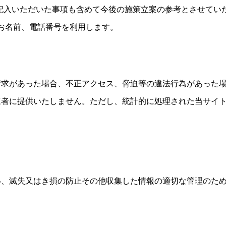
で記入いただいた事項も含めて今後の施策立案の参考とさせてい
お名前、電話番号を利用します。
請求があった場合、不正アクセス、脅迫等の違法行為があった
三者に提供いたしません。ただし、統計的に処理された当サイ
い、滅失又はき損の防止その他収集した情報の適切な管理のた