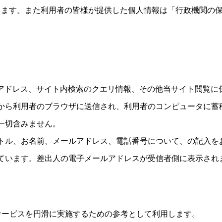
ります。また利用者の皆様が提供した個人情報は「行政機関の
Pアドレス、サイト内検索のクエリ情報、その他当サイト閲覧に
から利用者のブラウザに送信され、利用者のコンピュータに蓄
一切含みません。
トル、お名前、メールアドレス、電話番号について、の記入を
ています。差出人の電子メールアドレスが受信者側に表示され
サービスを円滑に実施するための参考として利用します。