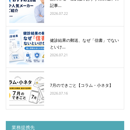
記事...
2026.07.22
健診結果の郵送、なぜ「信書」でない
といけ...
2026.07.21
7月のできごと【コラム・小ネタ】
2026.07.16
業務提携先