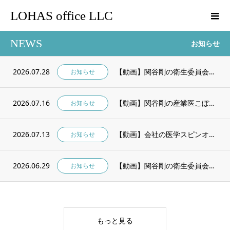
LOHAS office LLC
NEWS
お知らせ
2026.07.28
【動画】関谷剛の衛生委員会で使える！2026年8月 産業医講話「健診結果放置は危険」
お知らせ
2026.07.16
【動画】関谷剛の産業医こぼれ話 会社の医学 vol.28「健診結果放置は危険！」 Yo...
お知らせ
2026.07.13
【動画】会社の医学スピンオフ！ 令和8年4月から”努力義務” 高年齢労働者安全衛生対策...
お知らせ
2026.06.29
【動画】関谷剛の衛生委員会で使える！2026年7月 産業医講話「夏のメンタル不調」
お知らせ
もっと見る