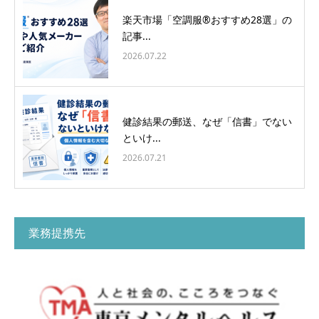
楽天市場「空調服®おすすめ28選」の
記事...
2026.07.22
健診結果の郵送、なぜ「信書」でない
といけ...
2026.07.21
業務提携先