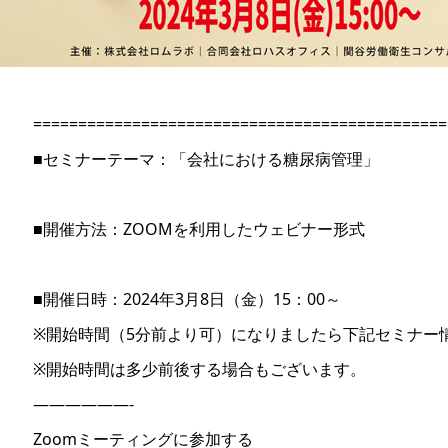
==============================================
■セミナーテーマ：「会社における糖尿病管理」
■開催方法：ZOOMを利用したウェビナー形式
■開催日時：2024年3月8日（金）15：00～
※開始時間（5分前より可）になりましたら下記セミナー情
※開始時間は多少前後する場合もございます。
——————-
Zoomミーティングに参加する