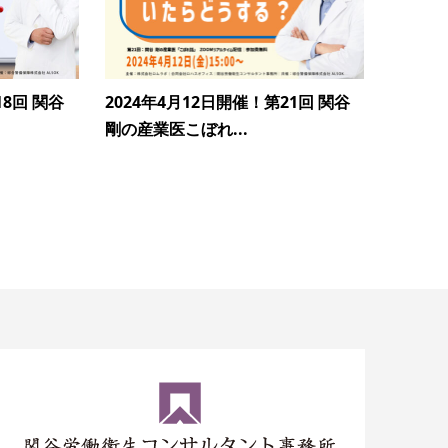
18回 関谷
2024年4月12日開催！第21回 関谷
剛の産業医こぼれ...