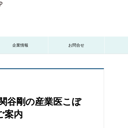
企業情報
お問合せ
回 関谷剛の産業医こぼ
ご案内