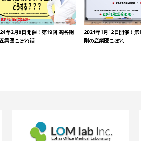
024年2月9日開催！第19回 関谷剛
2024年1月12日開催！第
産業医こぼれ話...
剛の産業医こぼれ...