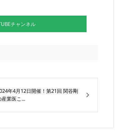
UBEチャンネル
2024年4月12日開催！第21回 関谷剛
の産業医こ...