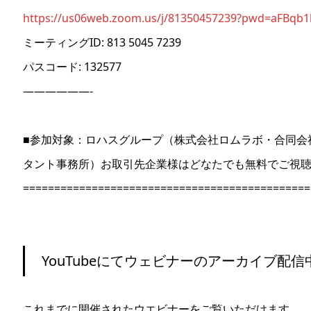
https://us06web.zoom.us/j/81350457239?pwd=aFBq
ミーティングID: 813 5045 7239
パスコード: 132577
——————-
■参加対象：ロハスグループ（株式会社ロムラボ・合同会
タント事務所）お取引先企業様はどなたでも無料でご視
==============================================
YouTubeにてウェビナーのアーカイブ配信
これまでに開催されたウエビナーをご覧いただけます。