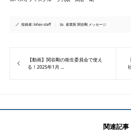
投稿者:
lohas-staff
産業医 関谷剛 メッセージ
【動画】関谷剛の衛生委員会で使え
る！2025年1月 ...
社
関連記事