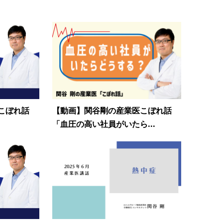
こぼれ話
【動画】関谷剛の産業医こぼれ話
「血圧の高い社員がいたら...