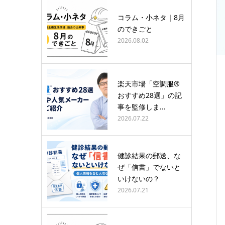
コラム・小ネタ｜8月
のできごと
2026.08.02
楽天市場「空調服®
おすすめ28選」の記
事を監修しま...
2026.07.22
健診結果の郵送、な
ぜ「信書」でないと
いけないの？
2026.07.21