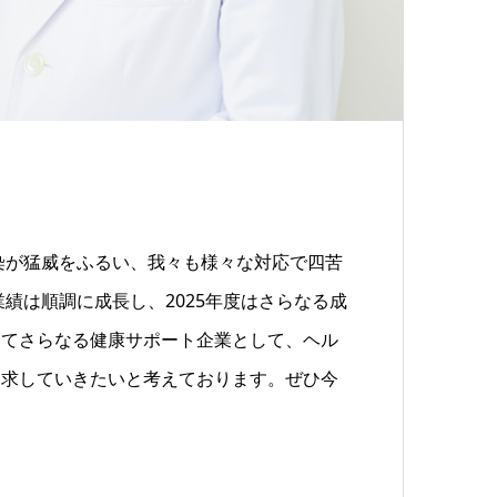
感染が猛威をふるい、我々も様々な対応で四苦
業績は順調に成長し、2025年度はさらなる成
ってさらなる健康サポート企業として、ヘル
追求していきたいと考えております。ぜひ今