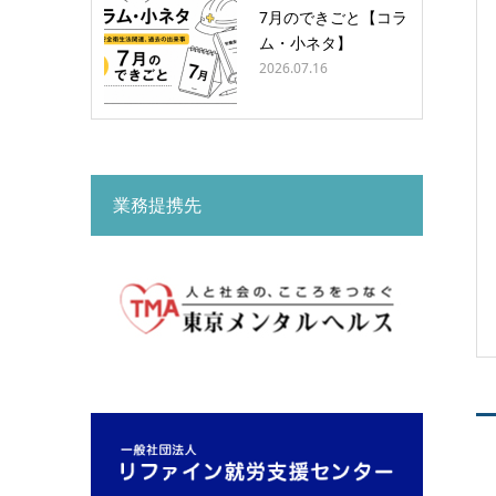
7月のできごと【コラ
ム・小ネタ】
2026.07.16
業務提携先