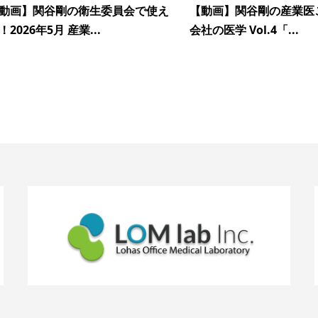
動画】関谷剛の衛生委員会で使え
【動画】関谷剛の産業医
！2026年5月 産業...
会社の医学 Vol.4「...