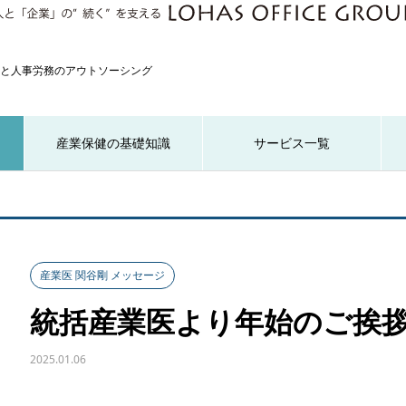
と人事労務のアウトソーシング
産業保健の基礎知識
サービス一覧
産業医 関谷剛 メッセージ
統括産業医より年始のご挨
2025.01.06