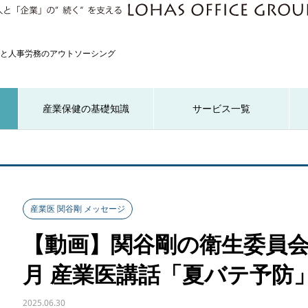
と人事労務のアウトソーシング
産業保健の基礎知識
サービス一覧
産業医 関谷剛 メッセージ
【動画】関谷剛の衛生委員会で
月 産業医講話「夏バテ予防
2025.06.30