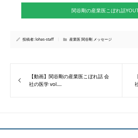
関谷剛の産業医こぼれ話YOUT
投稿者:
lohas-staff
産業医 関谷剛 メッセージ
【動画】関谷剛の産業医こぼれ話 会
社の医学 vol....
社