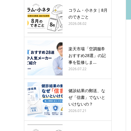
コラム・小ネタ｜8月
のできごと
2026.08.02
楽天市場「空調服®
おすすめ28選」の記
事を監修しま...
2026.07.22
健診結果の郵送、な
ぜ「信書」でないと
いけないの？
2026.07.21