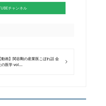
UBEチャンネル
【動画】関谷剛の産業医こぼれ話 会
の医学 vol....