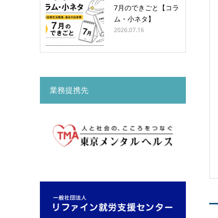
7月のできごと【コラ
ム・小ネタ】
2026.07.16
業務提携先