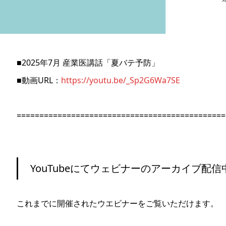
■2025年7月 産業医講話「夏バテ予防」
■動画URL：
https://youtu.be/_Sp2G6Wa7SE
==============================================
YouTubeにてウェビナーのアーカイブ配信
これまでに開催されたウエビナーをご覧いただけます。