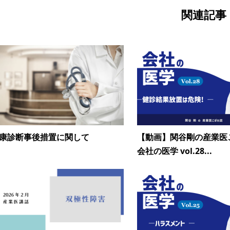
関連記事
康診断事後措置に関して
【動画】関谷剛の産業医
会社の医学 vol.28...