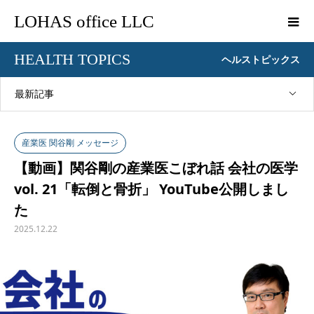
LOHAS office LLC
HEALTH TOPICS
ヘルストピックス
最新記事
産業医 関谷剛 メッセージ
【動画】関谷剛の産業医こぼれ話 会社の医学
vol. 21「転倒と骨折」 YouTube公開しまし
た
2025.12.22