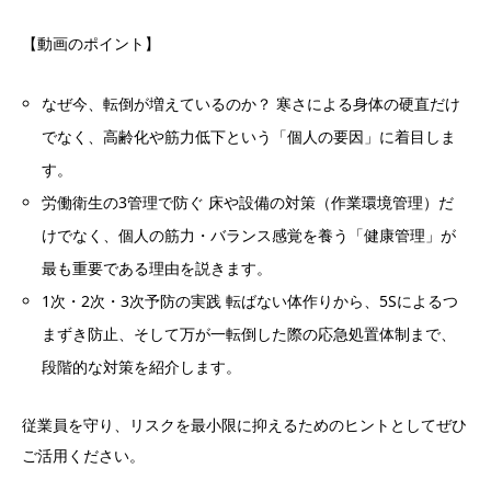
【動画のポイント】
なぜ今、転倒が増えているのか？ 寒さによる身体の硬直だけ
でなく、高齢化や筋力低下という「個人の要因」に着目しま
す。
労働衛生の3管理で防ぐ 床や設備の対策（作業環境管理）だ
けでなく、個人の筋力・バランス感覚を養う「健康管理」が
最も重要である理由を説きます。
1次・2次・3次予防の実践 転ばない体作りから、5Sによるつ
まずき防止、そして万が一転倒した際の応急処置体制まで、
段階的な対策を紹介します。
従業員を守り、リスクを最小限に抑えるためのヒントとしてぜひ
ご活用ください。