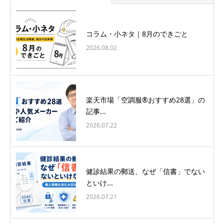
コラム・小ネタ｜8月のできごと
2026.08.02
楽天市場「空調服®おすすめ28選」の
記事...
2026.07.22
健診結果の郵送、なぜ「信書」でない
といけ...
2026.07.21