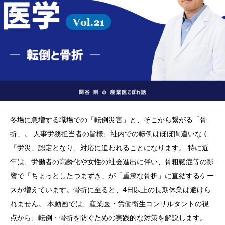
冬場に急増する職場での「転倒災害」と、そこから繋がる「骨
折」。 人事労務担当者の皆様、社内での転倒はほぼ間違いなく
「労災」認定となり、対応に追われることになります。 特に近
年は、労働者の高齢化や女性の社会進出に伴い、骨粗鬆症等の影
響で「ちょっとしたつまずき」が「重篤な骨折」に直結するケー
スが増えています。骨折に至ると、4日以上の長期休業は避けら
れません。 本動画では、産業医・労働衛生コンサルタントの視
点から、転倒・骨折を防ぐための実践的な対策を解説します。