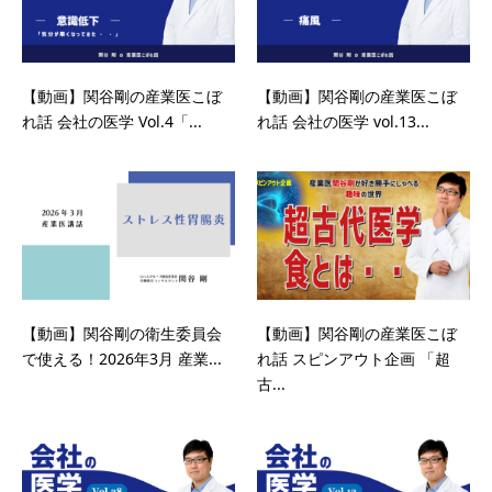
【動画】関谷剛の産業医こぼ
【動画】関谷剛の産業医こぼ
れ話 会社の医学 Vol.4「...
れ話 会社の医学 vol.13...
【動画】関谷剛の衛生委員会
【動画】関谷剛の産業医こぼ
で使える！2026年3月 産業...
れ話 スピンアウト企画 「超
古...