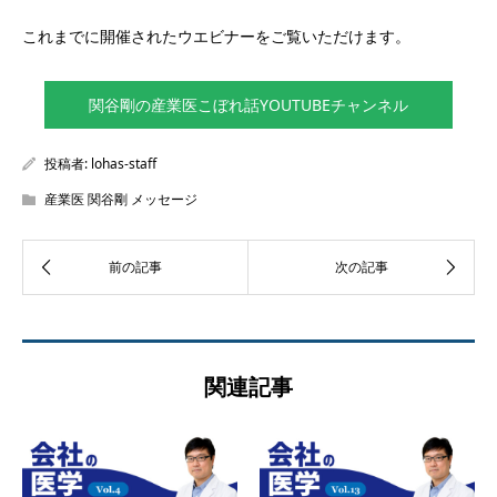
これまでに開催されたウエビナーをご覧いただけます。
関谷剛の産業医こぼれ話YOUTUBEチャンネル
投稿者:
lohas-staff
産業医 関谷剛 メッセージ
関連記事