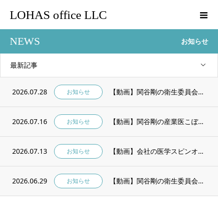
LOHAS office LLC
NEWS
お知らせ
最新記事
2026.07.28
【動画】関谷剛の衛生委員会で使える！2026年8月 産業医講話「健診結果放置は危険」
お知らせ
2026.07.16
【動画】関谷剛の産業医こぼれ話 会社の医学 vol.28「健診結果放置は危険！」 Yo...
お知らせ
2026.07.13
【動画】会社の医学スピンオフ！ 令和8年4月から”努力義務” 高年齢労働者安全衛生対策...
お知らせ
2026.06.29
【動画】関谷剛の衛生委員会で使える！2026年7月 産業医講話「夏のメンタル不調」
お知らせ