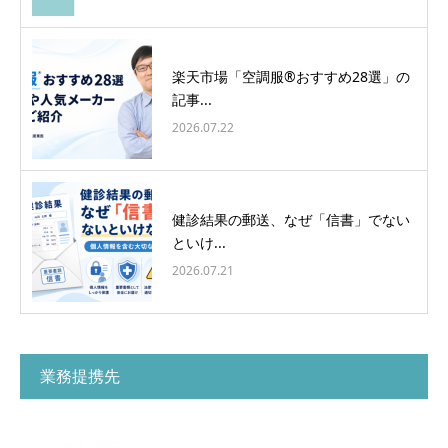
楽天市場「空調服®おすすめ28選」の
記事...
2026.07.22
健診結果の郵送、なぜ「信書」でない
といけ...
2026.07.21
業務提携先